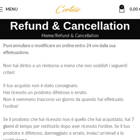
0
MENU
0,00
Refund & Cancellation
Home
Refund & Cancellation
Puoi annullare o modificare un ordine entro 24 ore dalla sua
effettuazione.
Non hai diritto a un rimborso a meno che non soddisfi i seguenti
criteri:
Il tuo acquisto non è stato consegnato.
Hai ricevuto un prodotto difettoso o errato.
Non è nemmeno trascorso un giorno da quando hai effettuato
l’ordine!
Se il prodotto che hai ricevuto non è quello che hai acquistato, hai
7
giorni
di tempo per restituirlo dopo aver ricevuto l’ordine. Se il tuo
prodotto è difettoso, danneggiato o errato, inviaci un’email e lo