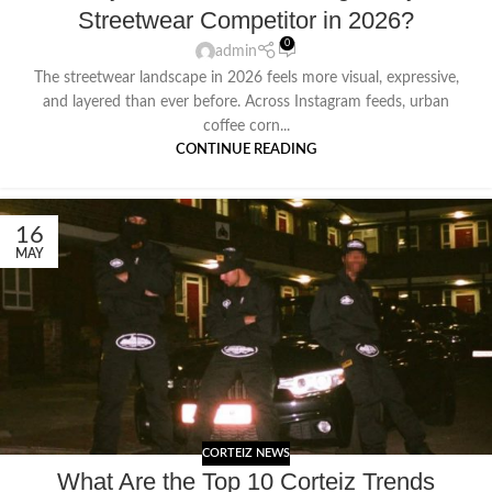
Streetwear Competitor in 2026?
0
admin
The streetwear landscape in 2026 feels more visual, expressive,
and layered than ever before. Across Instagram feeds, urban
coffee corn...
CONTINUE READING
16
MAY
CORTEIZ NEWS
What Are the Top 10 Corteiz Trends