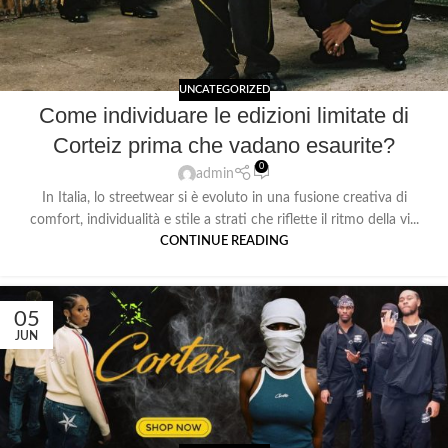
UNCATEGORIZED
Come individuare le edizioni limitate di
Corteiz prima che vadano esaurite?
0
admin
In Italia, lo streetwear si è evoluto in una fusione creativa di
comfort, individualità e stile a strati che riflette il ritmo della vi...
CONTINUE READING
05
JUN