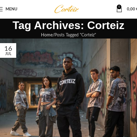
0
MENU
0,00
Tag Archives: Corteiz
Home
Posts Tagged "Corteiz"
16
JUL