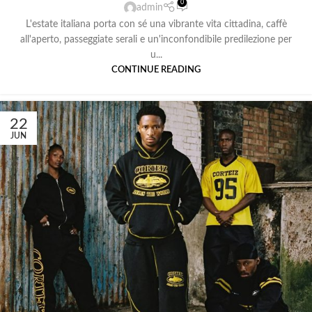
0
admin
L'estate italiana porta con sé una vibrante vita cittadina, caffè
all'aperto, passeggiate serali e un'inconfondibile predilezione per
u...
CONTINUE READING
22
JUN