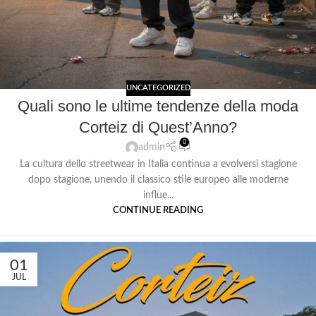
UNCATEGORIZED
Quali sono le ultime tendenze della moda
Corteiz di Quest’Anno?
0
admin
La cultura dello streetwear in Italia continua a evolversi stagione
dopo stagione, unendo il classico stile europeo alle moderne
influe...
CONTINUE READING
01
JUL